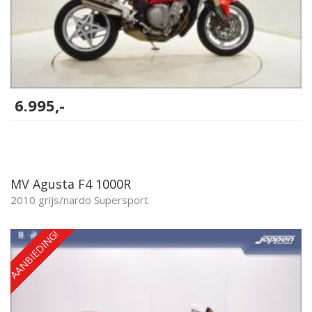
6.995,-
MV Agusta F4 1000R
2010 grijs/nardo Supersport
AANBIEDING!