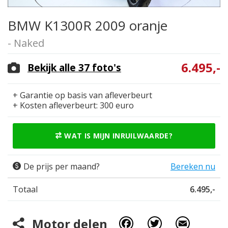
BMW K1300R 2009 oranje
- Naked
6.495,-
Bekijk alle 37 foto's
+ Garantie op basis van afleverbeurt
+ Kosten afleverbeurt: 300 euro
WAT IS MIJN INRUILWAARDE?
De prijs per maand?
Bereken nu
Totaal
6.495,-
Facebook
Twitter
Email
Motor delen