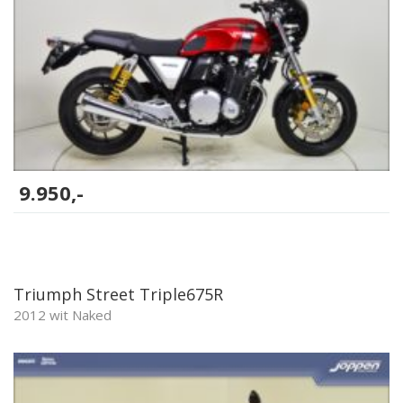
9.950,-
Triumph Street Triple675R
2012 wit Naked