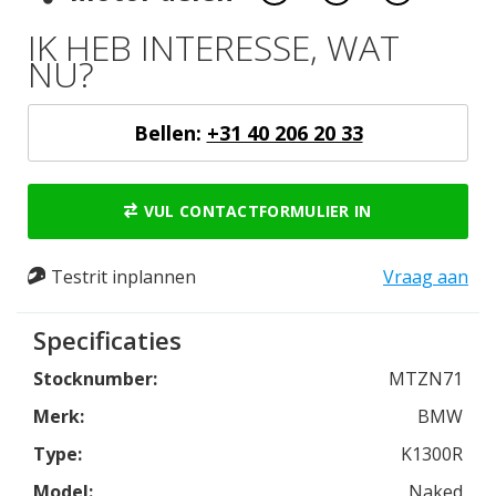
IK HEB INTERESSE, WAT
NU?
Bellen:
+31 40 206 20 33
VUL CONTACTFORMULIER IN
Testrit inplannen
Vraag aan
Specificaties
Stocknumber:
MTZN71
Merk:
BMW
Type:
K1300R
Model:
Naked