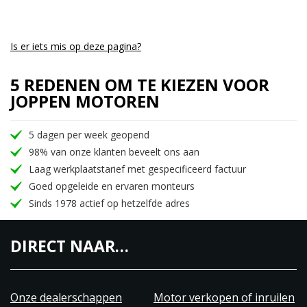
Is er iets mis op deze pagina?
5 REDENEN OM TE KIEZEN VOOR
JOPPEN MOTOREN
5 dagen per week geopend
98% van onze klanten beveelt ons aan
Laag werkplaatstarief met gespecificeerd factuur
Goed opgeleide en ervaren monteurs
Sinds 1978 actief op hetzelfde adres
DIRECT NAAR…
Onze dealerschappen
Motor verkopen of inruilen