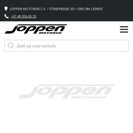
JOPPEN MOTOREN C.V. / STRIJPERDIJK 3D / 5595 XM LEENDE
+31 40 206 20 33
Producten
zoeken