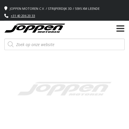
JOPPEN MOTOREN C.V. / STRIJPERDIJK 3D / 5595 XM LEENDE
+31 40 206 20 33
Producten
zoeken