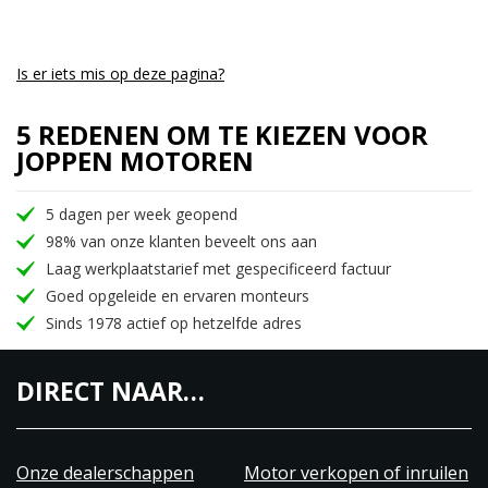
Is er iets mis op deze pagina?
5 REDENEN OM TE KIEZEN VOOR
JOPPEN MOTOREN
5 dagen per week geopend
98% van onze klanten beveelt ons aan
Laag werkplaatstarief met gespecificeerd factuur
Goed opgeleide en ervaren monteurs
Sinds 1978 actief op hetzelfde adres
DIRECT NAAR…
Onze dealerschappen
Motor verkopen of inruilen