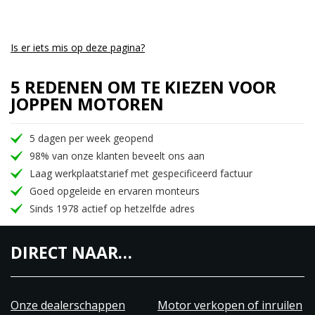
Is er iets mis op deze pagina?
5 REDENEN OM TE KIEZEN VOOR
JOPPEN MOTOREN
5 dagen per week geopend
98% van onze klanten beveelt ons aan
Laag werkplaatstarief met gespecificeerd factuur
Goed opgeleide en ervaren monteurs
Sinds 1978 actief op hetzelfde adres
DIRECT NAAR…
Onze dealerschappen
Motor verkopen of inruilen