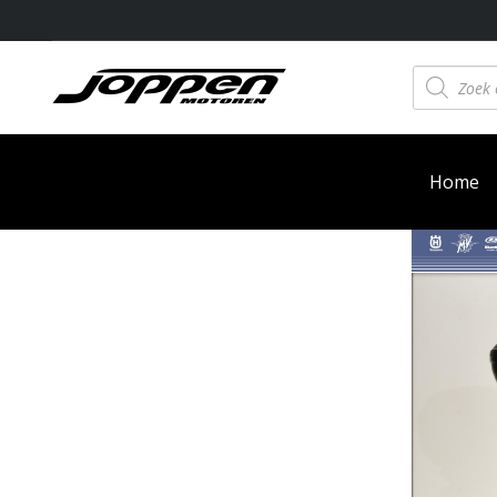
Producten
zoeken
Home