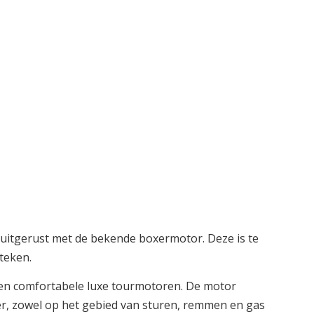
itgerust met de bekende boxermotor. Deze is te
teken.
oren comfortabele luxe tourmotoren. De motor
er, zowel op het gebied van sturen, remmen en gas