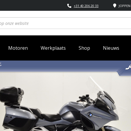
+31 40 206 20 33
JOPPEN 
Motoren
Werkplaats
Shop
Nieuws