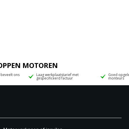
 JOPPEN MOTOREN
 beveelt ons
Laag werkplaatstarief met
Goed opgele
gespecificeerd factuur
monteurs