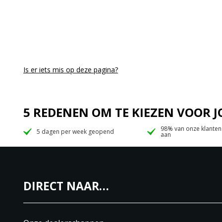
Is er iets mis op deze pagina?
5 REDENEN OM TE KIEZEN VOOR
98% van onze klanten
5 dagen per week geopend
aan
DIRECT NAAR…