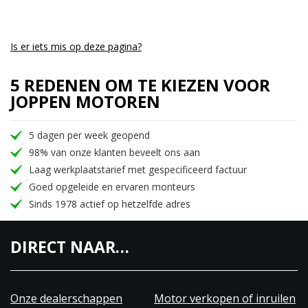
Is er iets mis op deze pagina?
5 REDENEN OM TE KIEZEN VOOR
JOPPEN MOTOREN
5 dagen per week geopend
98% van onze klanten beveelt ons aan
Laag werkplaatstarief met gespecificeerd factuur
Goed opgeleide en ervaren monteurs
Sinds 1978 actief op hetzelfde adres
DIRECT NAAR…
Onze dealerschappen
Motor verkopen of inruilen