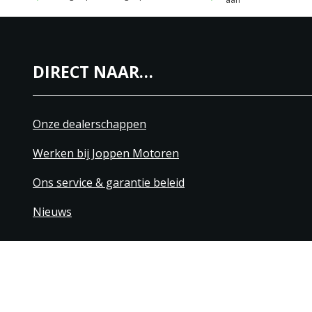
DIRECT NAAR…
Onze dealerschappen
Werken bij Joppen Motoren
Ons service & garantie beleid
Nieuws
+31 40 206 20 33