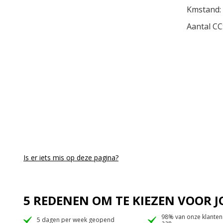
Kmstand:
Aantal CC
Is er iets mis op deze pagina?
5 REDENEN OM TE KIEZEN VOOR
98% van onze klanten
5 dagen per week geopend
aan