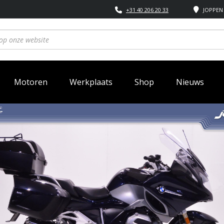
+31 40 206 20 33
JOPPEN 
Motoren
Werkplaats
Shop
Nieuws