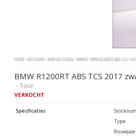
HOME
/
MOTOREN
/
BMW MOTOREN
/
BMW R
/
BMW R1200RT ABS TCS
/
201
BMW R1200RT ABS TCS 2017 zw
- Tour
VERKOCHT
Specificaties
Stocknum
Type:
Bouwjaar