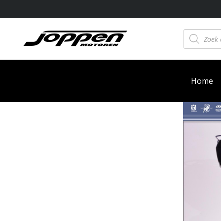
Producten
zoeken
Home