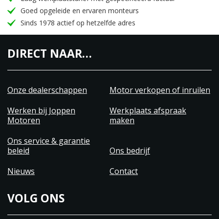
Goed opgeleide en ervaren monteurs
Sinds 1978 actief op hetzelfde adres
DIRECT NAAR…
Onze dealerschappen
Motor verkopen of inruilen
Werken bij Joppen
Werkplaats afspraak
Motoren
maken
Ons service & garantie
beleid
Ons bedrijf
Nieuws
Contact
VOLG ONS