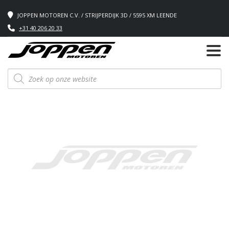
JOPPEN MOTOREN C.V. / STRIJPERDIJK 3D / 5595 XM LEENDE
+31 40 206 20 33
Producten
zoeken