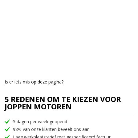
Aantal CC:
1800
Garantie:
6 maanden
Is er iets mis op deze pagina?
5 REDENEN OM TE KIEZEN VOOR
JOPPEN MOTOREN
5 dagen per week geopend
98% van onze klanten beveelt ons aan
Laag werkplaatstarief met gespecificeerd factuur