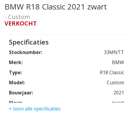
BMW R18 Classic 2021 zwart
- Custom
VERKOCHT
Specificaties
Stocknumber:
33MNTT
Merk:
BMW
Type:
R18 Classic
Model:
Custom
Bouwjaar:
2021
Kleur:
zwart
+ toon alle specificaties
Kmstand:
11201km
Cilinders:
2