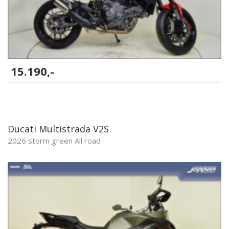
15.190,-
Ducati Multistrada V2S
2026 storm green All road