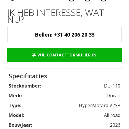
IK HEB INTERESSE, WAT
NU?
Bellen:
+31 40 206 20 33
VUL CONTACTFORMULIER IN
Specificaties
Stocknumber:
DU-110
Merk:
Ducati
Type:
HyperMotard V2SP
Model:
All road
Bouwjaar:
2026