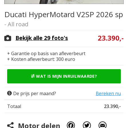
Ducati HyperMotard V2SP 2026 sp
- All road
23.390,-
Bekijk alle 29 foto's
+ Garantie op basis van afleverbeurt
+ Kosten afleverbeurt: 300 euro
WAT IS MIJN INRUILWAARDE?
De prijs per maand?
Bereken nu
Totaal
23.390,-
Facebook
Twitter
Email
Motor delen