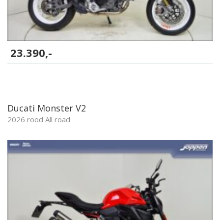
23.390,-
Ducati Monster V2
2026 rood All road