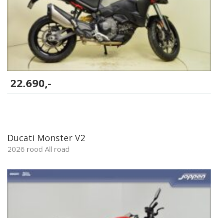
22.690,-
Ducati Monster V2
2026 rood All road