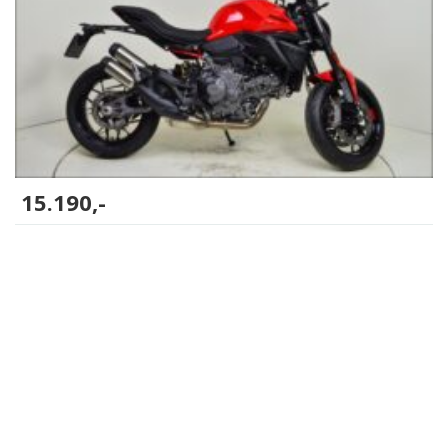
15.190,-