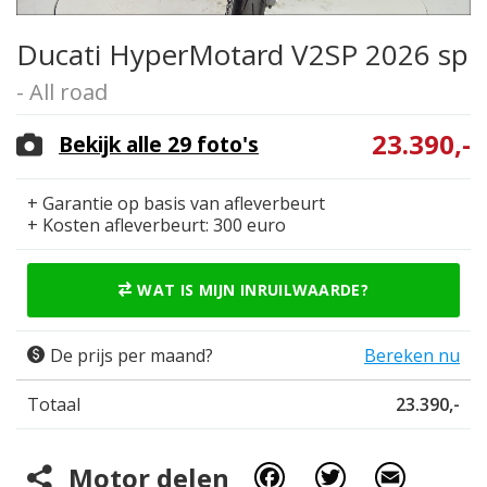
Ducati HyperMotard V2SP 2026 sp
- All road
23.390,-
Bekijk alle 29 foto's
+ Garantie op basis van afleverbeurt
+ Kosten afleverbeurt: 300 euro
WAT IS MIJN INRUILWAARDE?
De prijs per maand?
Bereken nu
Totaal
23.390,-
Facebook
Twitter
Email
Motor delen