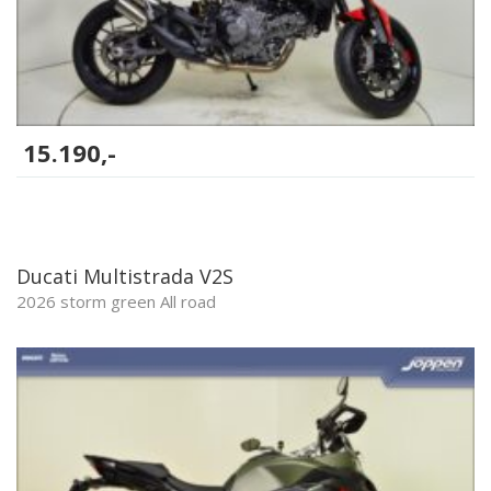
15.190,-
Ducati Multistrada V2S
2026 storm green All road