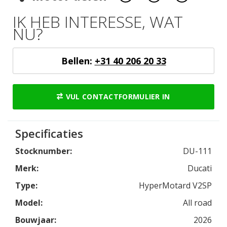
IK HEB INTERESSE, WAT
NU?
Bellen:
+31 40 206 20 33
VUL CONTACTFORMULIER IN
Specificaties
Stocknumber:
DU-111
Merk:
Ducati
Type:
HyperMotard V2SP
Model:
All road
Bouwjaar:
2026