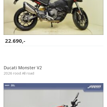
22.690,-
Ducati Monster V2
2026 rood All road