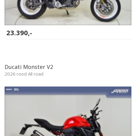
23.390,-
Ducati Monster V2
2026 rood All road