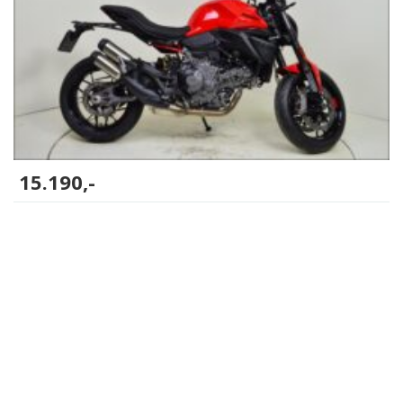
15.190,-