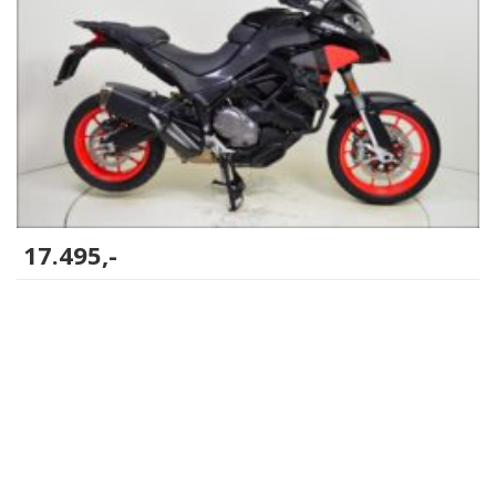
17.495,-