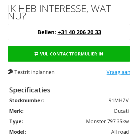
IK HEB INTERESSE, WAT
NU?
Bellen:
+31 40 206 20 33
VUL CONTACTFORMULIER IN
Testrit inplannen
Vraag aan
Specificaties
Stocknumber:
91MHZV
Merk:
Ducati
Type:
Monster 797 35kw
Model:
All road