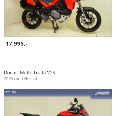
17.995,-
Ducati Multistrada V2S
2023 rood All road