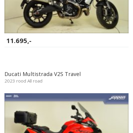
11.695,-
Ducati Multistrada V2S Travel
2023 rood All road