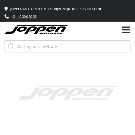
JOPPEN MOTOREN C.V. / STRIJPERDIJK 3D / 5595 XM LEENDE
+31 40 206 20 33
Producten
zoeken