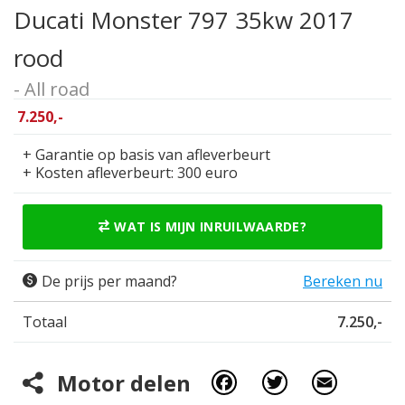
Ducati Monster 797 35kw 2017
rood
- All road
7.250,-
+ Garantie op basis van afleverbeurt
+ Kosten afleverbeurt: 300 euro
WAT IS MIJN INRUILWAARDE?
De prijs per maand?
Bereken nu
Totaal
7.250,-
Facebook
Twitter
Email
Motor delen