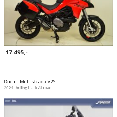
17.495,-
Ducati Multistrada V2S
2024 thrilling black All road