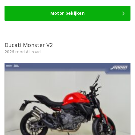
Motor bekijken
Ducati Monster V2
2026 rood All road