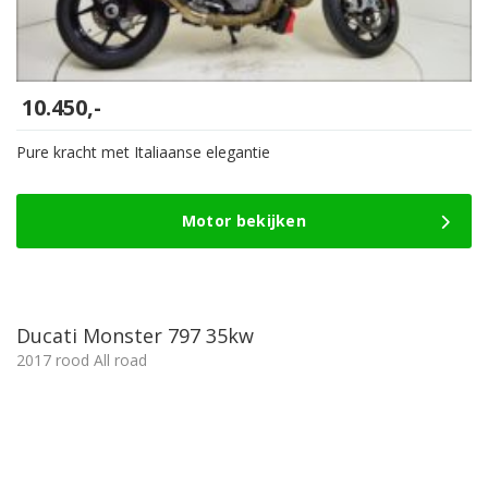
10.450,-
Pure kracht met Italiaanse elegantie
Motor bekijken
Ducati Monster 797 35kw
2017 rood All road