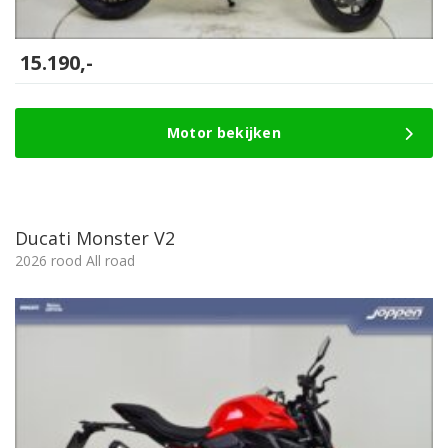
15.190,-
Motor bekijken
Ducati Monster V2
2026 rood All road