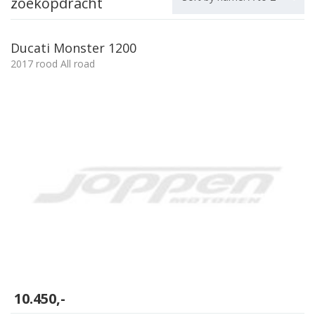
zoekopdracht
Ducati Monster 1200
2017 rood All road
10.450,-