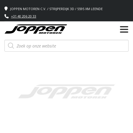
JOPPEN MOTOREN C.V. / STRIJPERDIJK 3D / 5595 XM LEENDE
+31 40 206 20 33
Producten
zoeken