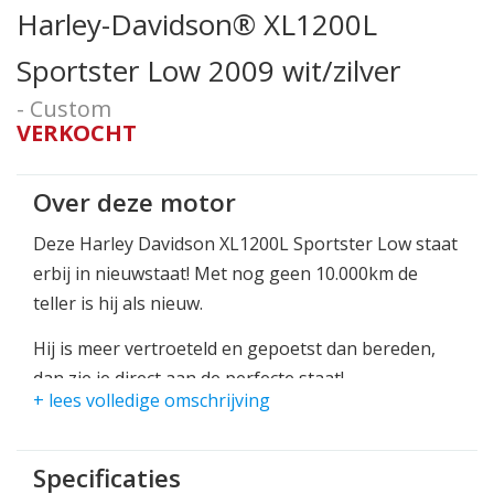
Harley-Davidson® XL1200L
Sportster Low 2009 wit/zilver
- Custom
VERKOCHT
Over deze motor
Deze Harley Davidson XL1200L Sportster Low staat
erbij in nieuwstaat! Met nog geen 10.000km de
teller is hij als nieuw.
Hij is meer vertroeteld en gepoetst dan bereden,
dan zie je direct aan de perfecte staat!
+ lees volledige omschrijving
Kom snel langs voor deze nette originele
nederlands geleverde Harley!
Specificaties