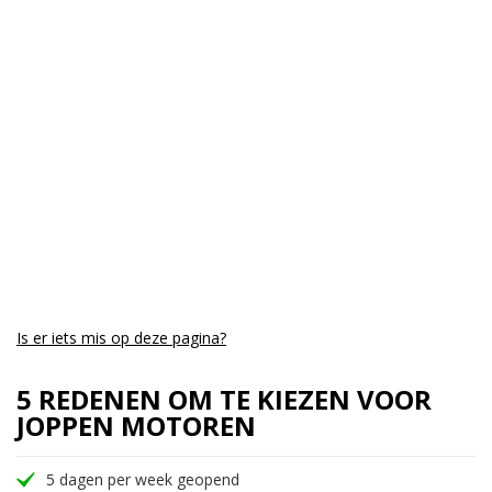
Cilinders:
2
Aantal CC:
883
Garantie:
3 maanden
Is er iets mis op deze pagina?
5 REDENEN OM TE KIEZEN VOOR
JOPPEN MOTOREN
5 dagen per week geopend