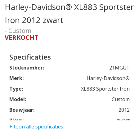
Harley-Davidson® XL883 Sportster
Iron 2012 zwart
- Custom
VERKOCHT
Specificaties
Stocknumber:
21MGGT
Merk:
Harley-Davidson®
Type:
XL883 Sportster Iron
Model:
Custom
Bouwjaar:
2012
Kleur:
zwart
+ toon alle specificaties
Kmstand:
9000km