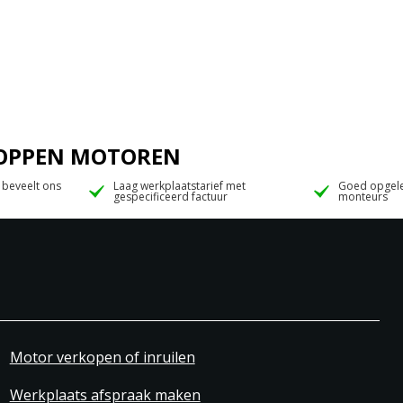
 JOPPEN MOTOREN
 beveelt ons
Laag werkplaatstarief met
Goed opgele
gespecificeerd factuur
monteurs
Motor verkopen of inruilen
Werkplaats afspraak maken