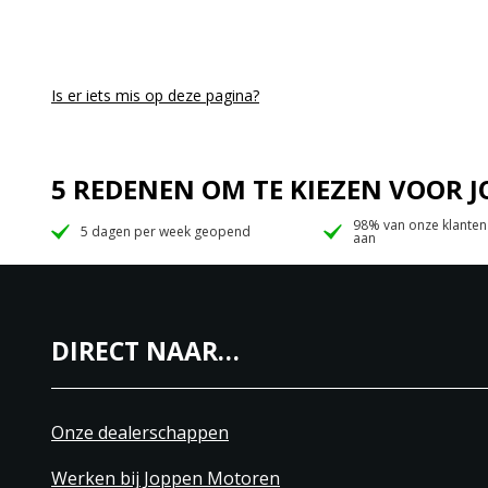
Is er iets mis op deze pagina?
5 REDENEN OM TE KIEZEN VOOR
98% van onze klanten
5 dagen per week geopend
aan
DIRECT NAAR…
Onze dealerschappen
Werken bij Joppen Motoren