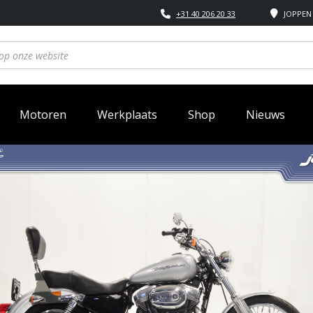
+31 40 206 20 33
JOPPEN 
Motoren
Werkplaats
Shop
Nieuws