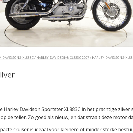
Y-DAVIDSON® XL883C
/
HARLEY-DAVIDSON® XL883C 2007
/ HARLEY-DAVIDSON® XL88
lver
e Harley Davidson Sportster XL883C in het prachtige zilver
op de teller. Zo goed als nieuw, en dat straalt deze motor da
acte cruiser is ideaal voor kleinere of minder sterke best