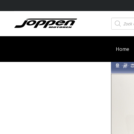
Producten
zoeken
Home