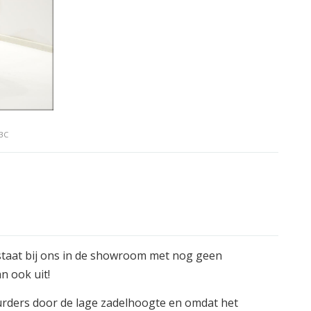
3C
 staat bij ons in de showroom met nog geen
n ook uit!
uurders door de lage zadelhoogte en omdat het