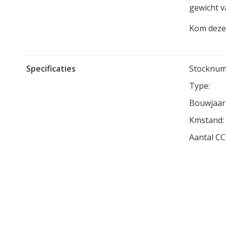
gewicht v
Kom deze 
Specificaties
Stocknum
Type:
Bouwjaar
Kmstand:
Aantal CC