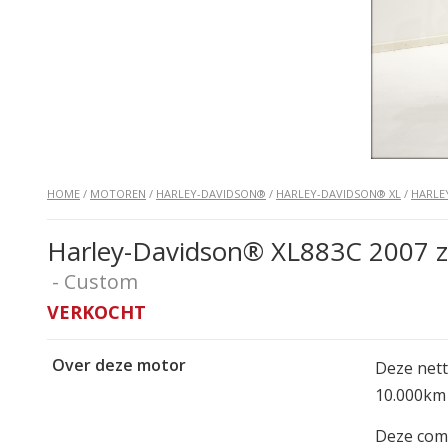
HOME
/
MOTOREN
/
HARLEY-DAVIDSON®
/
HARLEY-DAVIDSON® XL
/
HARLE
Harley-Davidson® XL883C 2007 zi
- Custom
VERKOCHT
Over deze motor
Deze nett
10.000km 
Deze comp