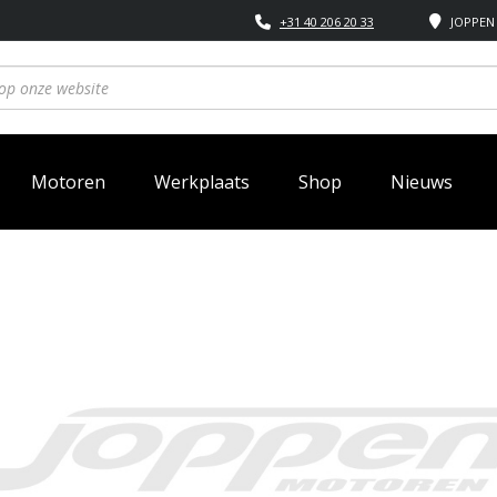
+31 40 206 20 33
JOPPEN 
Motoren
Werkplaats
Shop
Nieuws