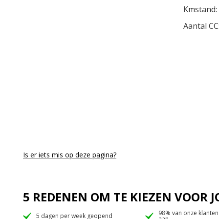
Kmstand:
Aantal CC
Is er iets mis op deze pagina?
5 REDENEN OM TE KIEZEN VOOR
98% van onze klanten
5 dagen per week geopend
aan