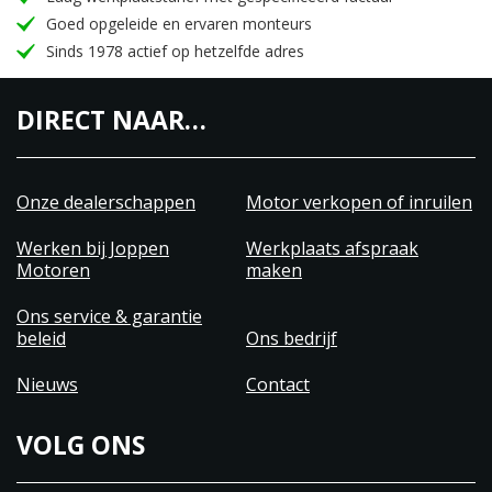
Goed opgeleide en ervaren monteurs
Sinds 1978 actief op hetzelfde adres
DIRECT NAAR…
Onze dealerschappen
Motor verkopen of inruilen
Werken bij Joppen
Werkplaats afspraak
Motoren
maken
Ons service & garantie
beleid
Ons bedrijf
Nieuws
Contact
VOLG ONS