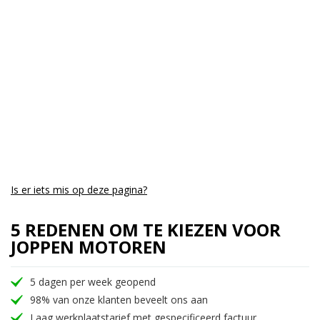
Aantal CC:
125
Garantie:
3 maanden
Is er iets mis op deze pagina?
5 REDENEN OM TE KIEZEN VOOR
JOPPEN MOTOREN
5 dagen per week geopend
98% van onze klanten beveelt ons aan
Laag werkplaatstarief met gespecificeerd factuur