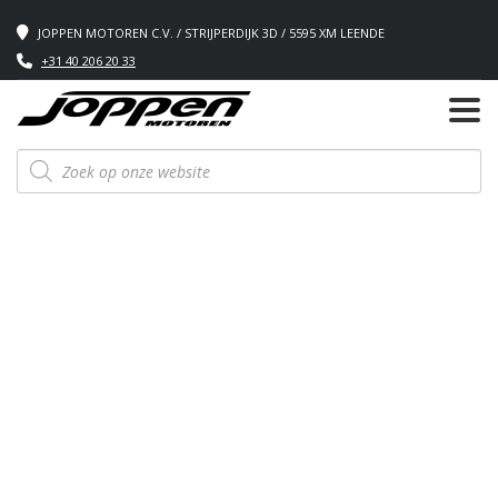
JOPPEN MOTOREN C.V. / STRIJPERDIJK 3D / 5595 XM LEENDE
+31 40 206 20 33
Producten
zoeken