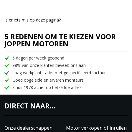
Is er iets mis op deze pagina?
5 REDENEN OM TE KIEZEN VOOR
JOPPEN MOTOREN
5 dagen per week geopend
98% van onze klanten beveelt ons aan
Laag werkplaatstarief met gespecificeerd factuur
Goed opgeleide en ervaren monteurs
Sinds 1978 actief op hetzelfde adres
DIRECT NAAR…
Onze dealerschappen
Motor verkopen of inruilen