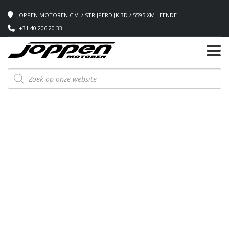
JOPPEN MOTOREN C.V. / STRIJPERDIJK 3D / 5595 XM LEENDE
+31 40 206 20 33
Producten
zoeken