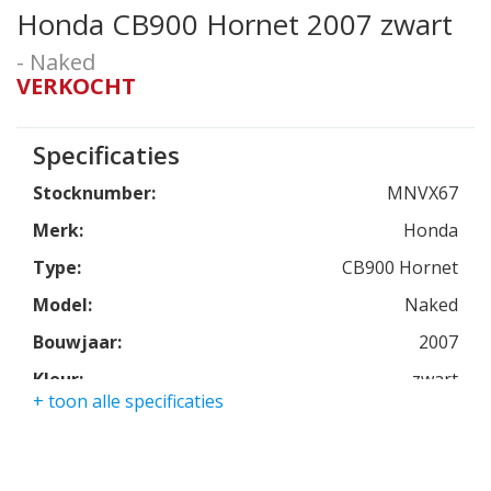
Honda CB900 Hornet 2007 zwart
- Naked
VERKOCHT
Specificaties
Stocknumber:
MNVX67
Merk:
Honda
Type:
CB900 Hornet
Model:
Naked
Bouwjaar:
2007
Kleur:
zwart
+ toon alle specificaties
Kmstand:
30000km
Cilinders:
4