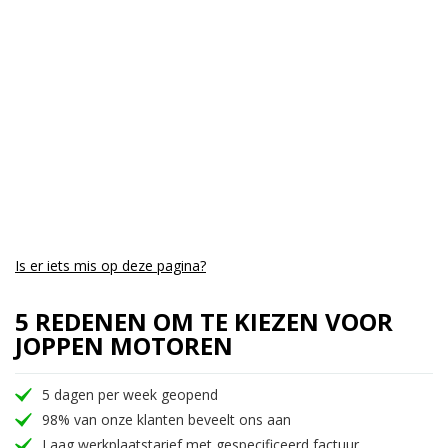
Aantal CC:
900
Garantie:
3 maanden
Is er iets mis op deze pagina?
5 REDENEN OM TE KIEZEN VOOR
JOPPEN MOTOREN
5 dagen per week geopend
98% van onze klanten beveelt ons aan
Laag werkplaatstarief met gespecificeerd factuur