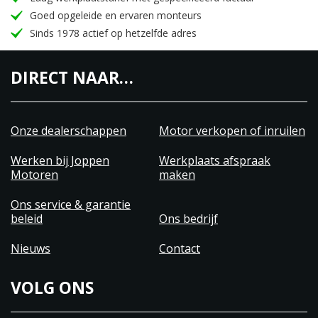
Goed opgeleide en ervaren monteurs
Sinds 1978 actief op hetzelfde adres
DIRECT NAAR…
Onze dealerschappen
Motor verkopen of inruilen
Werken bij Joppen
Werkplaats afspraak
Motoren
maken
Ons service & garantie
beleid
Ons bedrijf
Nieuws
Contact
VOLG ONS