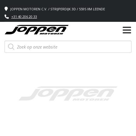
JOPPEN MOTOREN C.V. / STRIJPERDIJK 3D / 5595 XM LEENDE
+31 40 206 20 33
Producten
zoeken