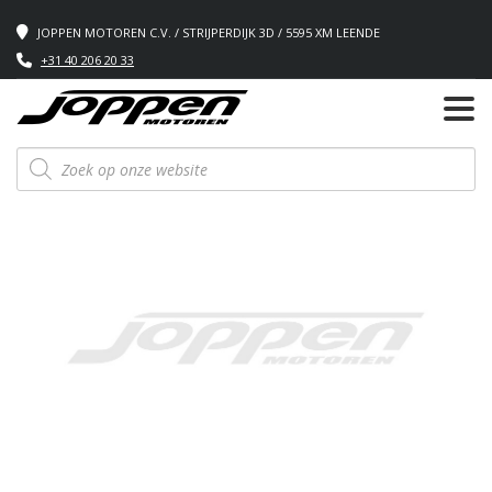
JOPPEN MOTOREN C.V. / STRIJPERDIJK 3D / 5595 XM LEENDE
+31 40 206 20 33
Producten
zoeken