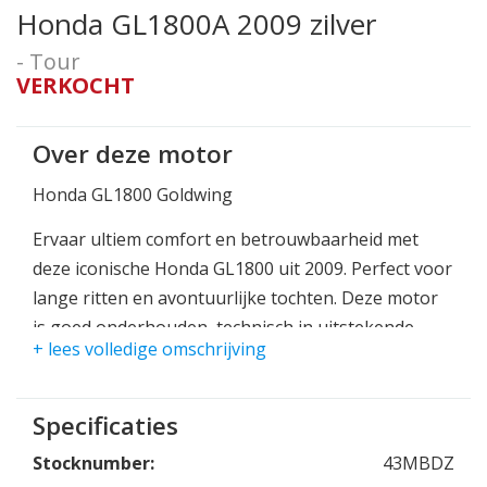
Honda GL1800A 2009 zilver
- Tour
VERKOCHT
Over deze motor
Honda GL1800 Goldwing
Ervaar ultiem comfort en betrouwbaarheid met
deze iconische Honda GL1800 uit 2009. Perfect voor
lange ritten en avontuurlijke tochten. Deze motor
is goed onderhouden, technisch in uitstekende
+ lees volledige omschrijving
staat en klaar voor vele kilometers rijplezier.
Belangrijkste kenmerken:
Specificaties
Bouwjaar: 2009
Stocknumber:
43MBDZ