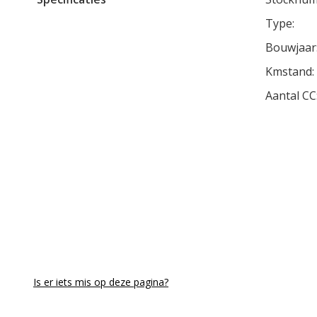
Type:
Bouwjaar
Kmstand:
Aantal CC
Is er iets mis op deze pagina?