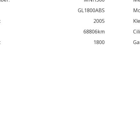
GL1800ABS
Mo
:
2005
Kle
68806km
Cil
:
1800
Ga