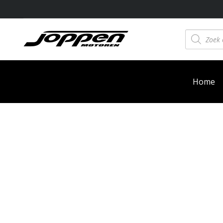
Producten
zoeken
Home