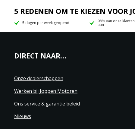
5 REDENEN OM TE KIEZEN VOOR
98% van onze klanten
5 dagen per week geopend
aan
DIRECT NAAR…
Onze dealerschappen
Werken bij Joppen Motoren
Ons service & garantie beleid
Nieuws