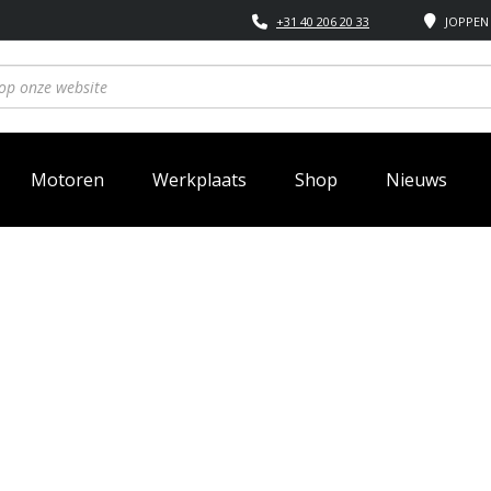
+31 40 206 20 33
JOPPEN 
Motoren
Werkplaats
Shop
Nieuws