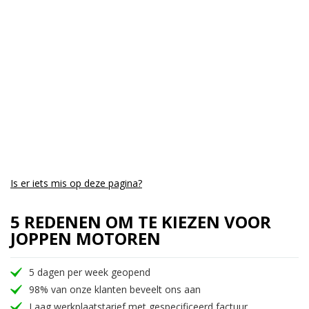
Aantal CC:
500
Garantie:
Onbekend
Is er iets mis op deze pagina?
5 REDENEN OM TE KIEZEN VOOR
JOPPEN MOTOREN
5 dagen per week geopend
98% van onze klanten beveelt ons aan
Laag werkplaatstarief met gespecificeerd factuur