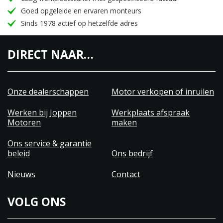
Goed opgeleide en ervaren monteurs
Sinds 1978 actief op hetzelfde adres
DIRECT NAAR…
Onze dealerschappen
Motor verkopen of inruilen
Werken bij Joppen
Werkplaats afspraak
Motoren
maken
Ons service & garantie
beleid
Ons bedrijf
Nieuws
Contact
VOLG ONS