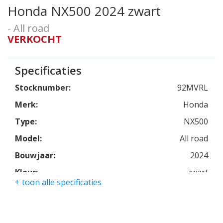
Honda NX500 2024 zwart
- All road
VERKOCHT
Specificaties
Stocknumber:
92MVRL
Merk:
Honda
Type:
NX500
Model:
All road
Bouwjaar:
2024
Kleur:
zwart
+ toon alle specificaties
Kmstand:
525km
Cilinders:
2