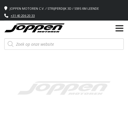
JOPPEN MOTOREN C.V. / STRIJPERDIJK 3D / 5595 XM LEENDE
+31 40 206 20 33
Producten
zoeken