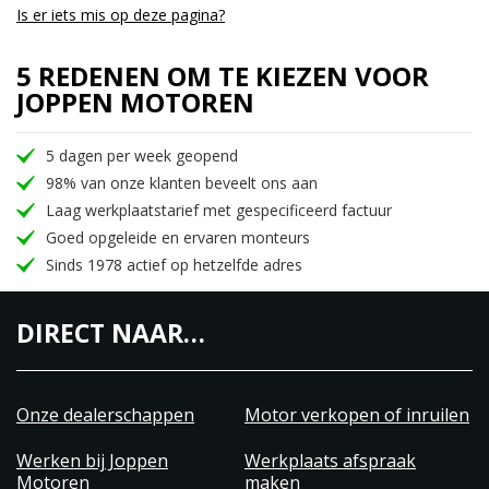
Is er iets mis op deze pagina?
5 REDENEN OM TE KIEZEN VOOR
JOPPEN MOTOREN
5 dagen per week geopend
98% van onze klanten beveelt ons aan
Laag werkplaatstarief met gespecificeerd factuur
Goed opgeleide en ervaren monteurs
Sinds 1978 actief op hetzelfde adres
DIRECT NAAR…
Onze dealerschappen
Motor verkopen of inruilen
Werken bij Joppen
Werkplaats afspraak
Motoren
maken