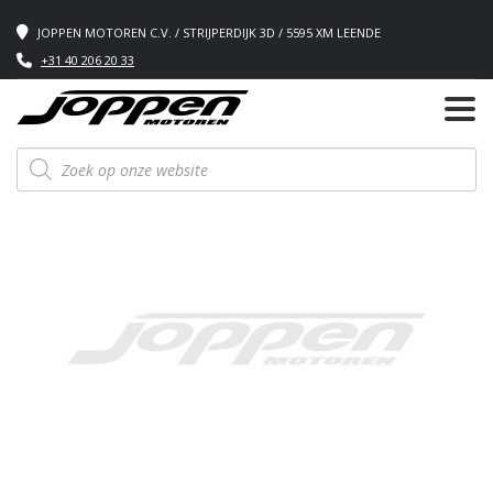
JOPPEN MOTOREN C.V. / STRIJPERDIJK 3D / 5595 XM LEENDE
+31 40 206 20 33
Producten
zoeken