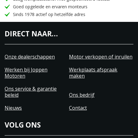
Goed opgeleide en ervaren monteurs
Sinds 1978 actief op hetzelfde adres
DIRECT NAAR…
Onze dealerschappen
Motor verkopen of inruilen
Werken bij Joppen
Werkplaats afspraak
Motoren
maken
Ons service & garantie
beleid
Ons bedrijf
Nieuws
Contact
VOLG ONS