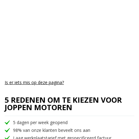
Aantal CC:
650
Garantie:
3 maanden
Is er iets mis op deze pagina?
5 REDENEN OM TE KIEZEN VOOR
JOPPEN MOTOREN
5 dagen per week geopend
98% van onze klanten beveelt ons aan
Laag werkplaatstarief met gespecificeerd factuur