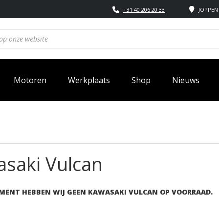
+31 40 206 20 33
JOPPEN 
Motoren
Werkplaats
Shop
Nieuws
saki Vulcan
MENT HEBBEN WIJ GEEN KAWASAKI VULCAN OP VOORRAAD.