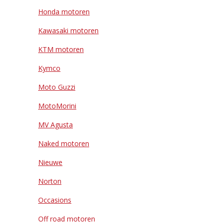
Honda motoren
Kawasaki motoren
KTM motoren
Kymco
Moto Guzzi
MotoMorini
MV Agusta
Naked motoren
Nieuwe
Norton
Occasions
Off road motoren