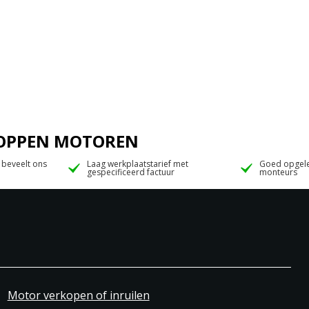
 JOPPEN MOTOREN
 beveelt ons
Laag werkplaatstarief met
Goed opgele
gespecificeerd factuur
monteurs
Motor verkopen of inruilen