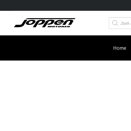
Producten
zoeken
Home