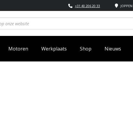
+31 40 206 20 33
JOPPEN 
Motoren
Werkplaats
Shop
Nieuws