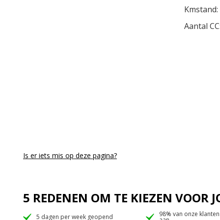
Kmstand:
Aantal CC
Is er iets mis op deze pagina?
5 REDENEN OM TE KIEZEN VOOR
98% van onze klanten
5 dagen per week geopend
aan