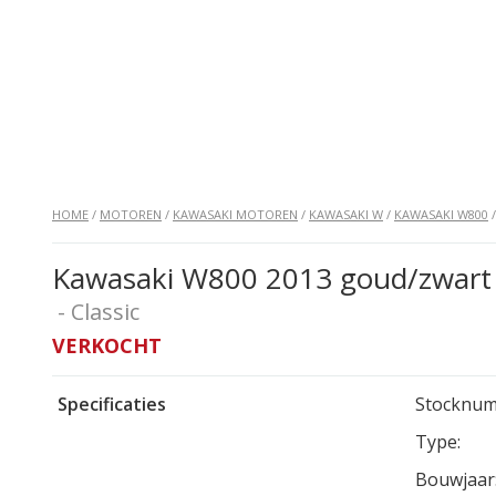
HOME
/
MOTOREN
/
KAWASAKI MOTOREN
/
KAWASAKI W
/
KAWASAKI W800
Kawasaki W800 2013 goud/zwart
- Classic
VERKOCHT
Specificaties
Stocknum
Type:
Bouwjaar