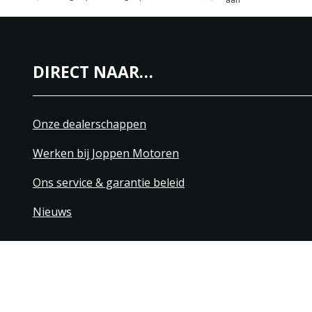
DIRECT NAAR…
Onze dealerschappen
Werken bij Joppen Motoren
Ons service & garantie beleid
Nieuws
+31 40 206 20 33