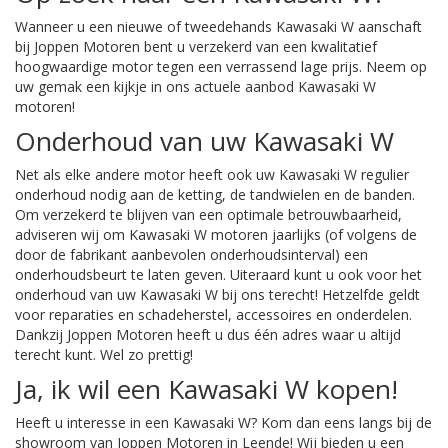
Wanneer u een nieuwe of tweedehands Kawasaki W aanschaft
bij Joppen Motoren bent u verzekerd van een kwalitatief
hoogwaardige motor tegen een verrassend lage prijs. Neem op
uw gemak een kijkje in ons actuele aanbod Kawasaki W
motoren!
Onderhoud van uw Kawasaki W
Net als elke andere motor heeft ook uw Kawasaki W regulier
onderhoud nodig aan de ketting, de tandwielen en de banden.
Om verzekerd te blijven van een optimale betrouwbaarheid,
adviseren wij om Kawasaki W motoren jaarlijks (of volgens de
door de fabrikant aanbevolen onderhoudsinterval) een
onderhoudsbeurt te laten geven. Uiteraard kunt u ook voor het
onderhoud van uw Kawasaki W bij ons terecht! Hetzelfde geldt
voor reparaties en schadeherstel, accessoires en onderdelen.
Dankzij Joppen Motoren heeft u dus één adres waar u altijd
terecht kunt. Wel zo prettig!
Ja, ik wil een Kawasaki W kopen!
Heeft u interesse in een Kawasaki W? Kom dan eens langs bij de
showroom van Joppen Motoren in Leende! Wij bieden u een