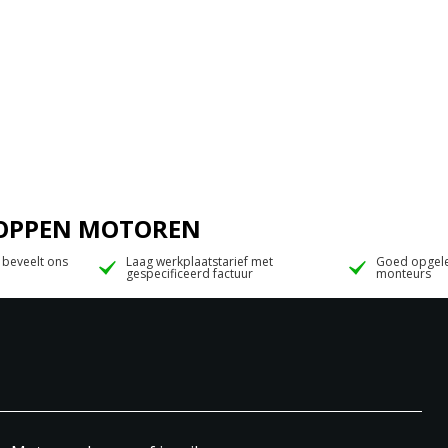
 JOPPEN MOTOREN
 beveelt ons
Laag werkplaatstarief met
Goed opgele
gespecificeerd factuur
monteurs