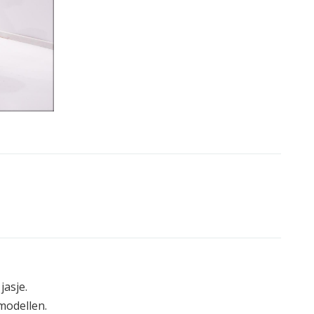
jasje.
modellen.