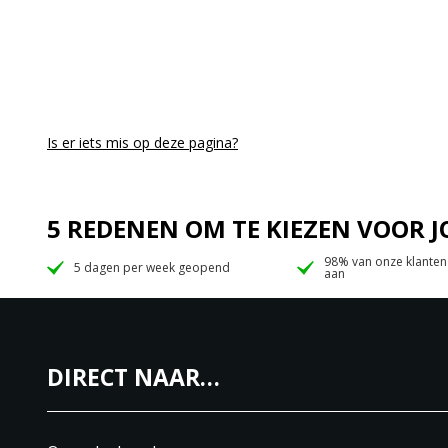
Is er iets mis op deze pagina?
5 REDENEN OM TE KIEZEN VOOR
98% van onze klanten
5 dagen per week geopend
aan
DIRECT NAAR…