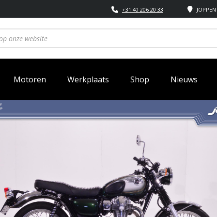
+31 40 206 20 33
JOPPEN 
Motoren
Werkplaats
Shop
Nieuws