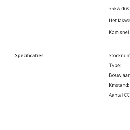
35kw dus 
Het lakwe
Kom snel 
Specificaties
Stocknum
Type:
Bouwjaar
Kmstand:
Aantal CC