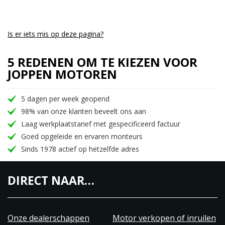
Is er iets mis op deze pagina?
5 REDENEN OM TE KIEZEN VOOR
JOPPEN MOTOREN
5 dagen per week geopend
98% van onze klanten beveelt ons aan
Laag werkplaatstarief met gespecificeerd factuur
Goed opgeleide en ervaren monteurs
Sinds 1978 actief op hetzelfde adres
DIRECT NAAR…
Onze dealerschappen
Motor verkopen of inruilen