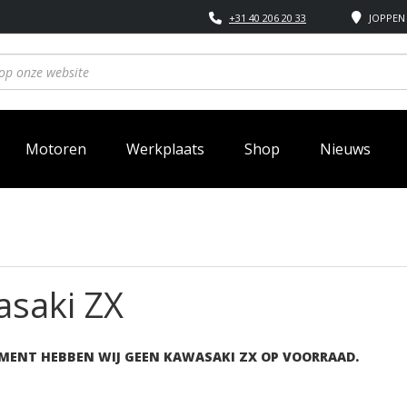
+31 40 206 20 33
JOPPEN 
Motoren
Werkplaats
Shop
Nieuws
saki ZX
MENT HEBBEN WIJ GEEN KAWASAKI ZX OP VOORRAAD.