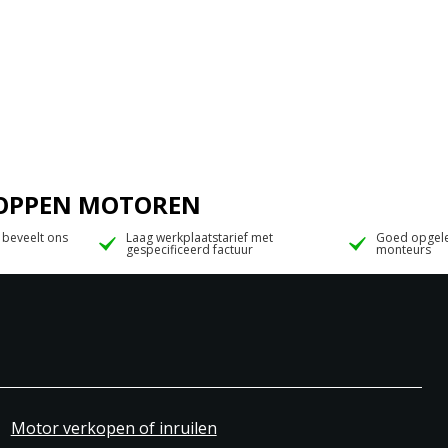
 JOPPEN MOTOREN
 beveelt ons
Laag werkplaatstarief met
Goed opgele
gespecificeerd factuur
monteurs
Motor verkopen of inruilen