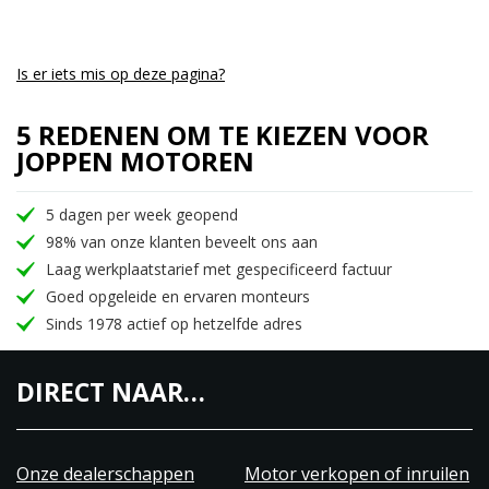
Is er iets mis op deze pagina?
5 REDENEN OM TE KIEZEN VOOR
JOPPEN MOTOREN
5 dagen per week geopend
98% van onze klanten beveelt ons aan
Laag werkplaatstarief met gespecificeerd factuur
Goed opgeleide en ervaren monteurs
Sinds 1978 actief op hetzelfde adres
DIRECT NAAR…
Onze dealerschappen
Motor verkopen of inruilen