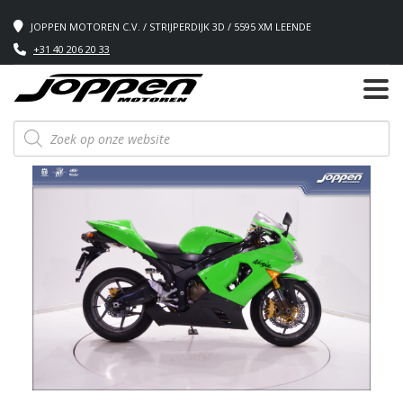
JOPPEN MOTOREN C.V. / STRIJPERDIJK 3D / 5595 XM LEENDE
+31 40 206 20 33
Producten
zoeken