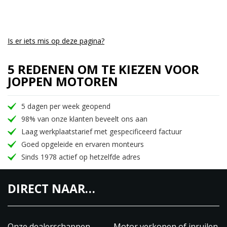
Is er iets mis op deze pagina?
5 REDENEN OM TE KIEZEN VOOR
JOPPEN MOTOREN
5 dagen per week geopend
98% van onze klanten beveelt ons aan
Laag werkplaatstarief met gespecificeerd factuur
Goed opgeleide en ervaren monteurs
Sinds 1978 actief op hetzelfde adres
DIRECT NAAR…
Onze dealerschappen
Motor verkopen of inruilen