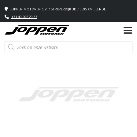
JOPPEN MOTOREN C.V. / STRIJPERDIJK 3D / 5595 XM LEENDE
+31 40 206 20 33
Producten
zoeken