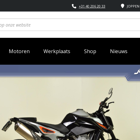
+31 40 206 20 33
JOPPEN 
Motoren
Werkplaats
Shop
Nieuws