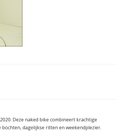
 2020. Deze naked bike combineert krachtige
e bochten, dagelijkse ritten en weekendplezier.