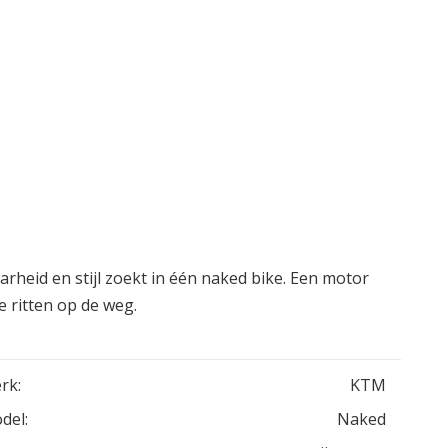
rheid en stijl zoekt in één naked bike. Een motor
e ritten op de weg.
rk:
KTM
del:
Naked