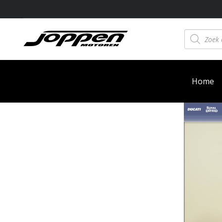
Producten
zoeken
Home