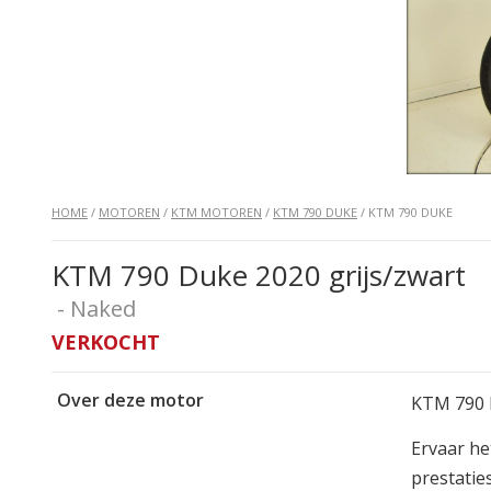
HOME
/
MOTOREN
/
KTM MOTOREN
/
KTM 790 DUKE
/ KTM 790 DUKE
KTM 790 Duke 2020 grijs/zwart
- Naked
VERKOCHT
Over deze motor
KTM 790 D
Ervaar he
prestatie