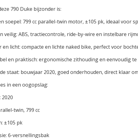
ze 790 Duke bijzonder is:
n soepel: 799 cc parallel-twin motor, ±105 pk, ideaal voor sp
veilig: ABS, tractiecontrole, ride-by-wire en instelbare rijm
en licht: compacte en lichte naked bike, perfect voor boch
el en praktisch: ergonomische zithouding en eenvoudig te 
de staat: bouwjaar 2020, goed onderhouden, direct klaar om 
ties in een oogopslag:
: 2020
allel-twin, 799 cc
: ±105 pk
ie: 6-versnellingsbak