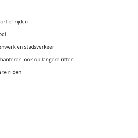
ortief rijden
odi
tenwerk en stadsverkeer
hanteren, ook op langere ritten
te rijden