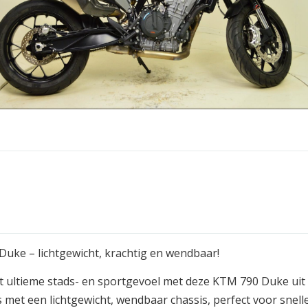
uke – lichtgewicht, krachtig en wendbaar!
t ultieme stads- en sportgevoel met deze KTM 790 Duke uit
s met een lichtgewicht, wendbaar chassis, perfect voor snell