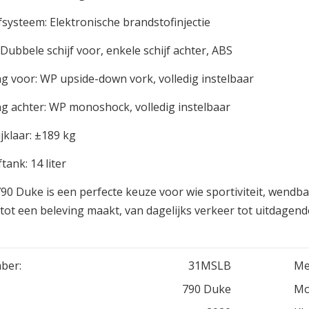
systeem: Elektronische brandstofinjectie
ubbele schijf voor, enkele schijf achter, ABS
 voor: WP upside-down vork, volledig instelbaar
 achter: WP monoshock, volledig instelbaar
jklaar: ±189 kg
ank: 14 liter
0 Duke is een perfecte keuze voor wie sportiviteit, wendbaa
n tot een beleving maakt, van dagelijks verkeer tot uitdagend
ber:
31MSLB
Me
790 Duke
Mo