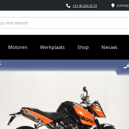
+31 40 206 20 33
JOPPEN 
Motoren
Werkplaats
Shop
Nieuws