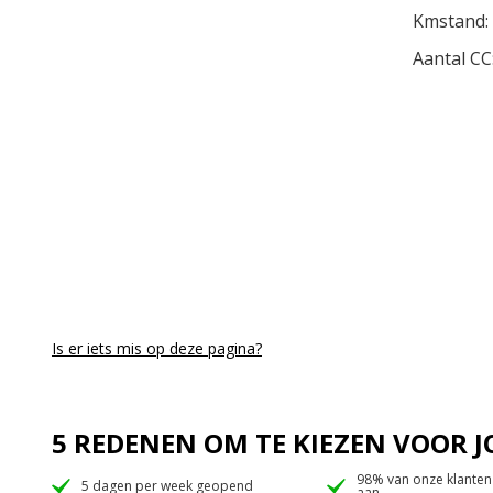
Kmstand:
Aantal CC
Is er iets mis op deze pagina?
5 REDENEN OM TE KIEZEN VOOR
98% van onze klanten
5 dagen per week geopend
aan