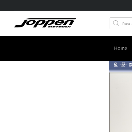
Producten
zoeken
Home