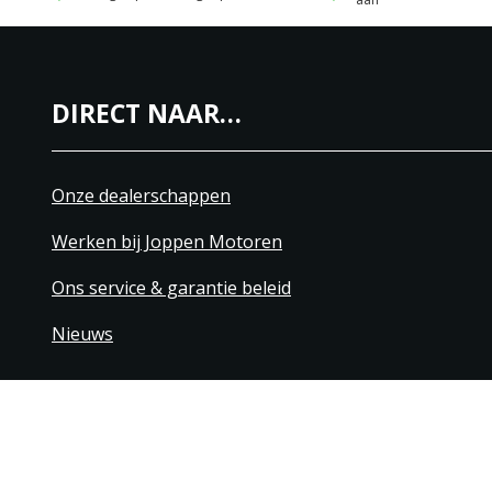
DIRECT NAAR…
Onze dealerschappen
Werken bij Joppen Motoren
Ons service & garantie beleid
Nieuws
+31 40 206 20 33