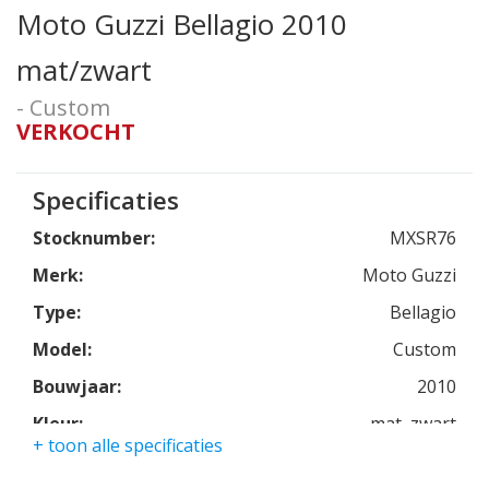
Moto Guzzi Bellagio 2010
mat/zwart
- Custom
VERKOCHT
Specificaties
Stocknumber:
MXSR76
Merk:
Moto Guzzi
Type:
Bellagio
Model:
Custom
Bouwjaar:
2010
Kleur:
mat, zwart
+ toon alle specificaties
Kmstand:
9800km