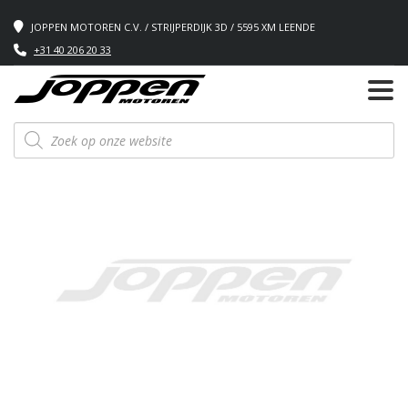
JOPPEN MOTOREN C.V. / STRIJPERDIJK 3D / 5595 XM LEENDE
+31 40 206 20 33
Producten
zoeken