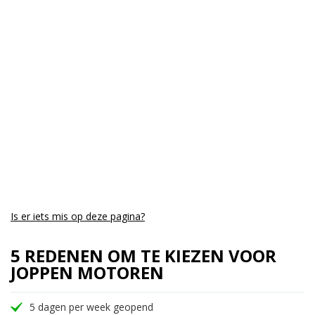
Cilinders:
2
Aantal CC:
936
Garantie:
3 maanden
Is er iets mis op deze pagina?
5 REDENEN OM TE KIEZEN VOOR
JOPPEN MOTOREN
5 dagen per week geopend