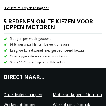
Is er iets mis op deze pagina?
5 REDENEN OM TE KIEZEN VOOR
JOPPEN MOTOREN
5 dagen per week geopend
98% van onze klanten beveelt ons aan
Laag werkplaatstarief met gespecificeerd factuur
Goed opgeleide en ervaren monteurs
Sinds 1978 actief op hetzelfde adres
DIRECT NAAR…
Onze dealerschappen
Motor verkopen of inruilen
Werken bij Joppen
Werkplaats afspraak