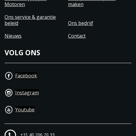
Motoren
maken
Ons service & garantie
beleid
Ons bedrijf
Nieuws
Contact
VOLG ONS
Facebook
Instagram
Youtube
+31 40 206 20 33