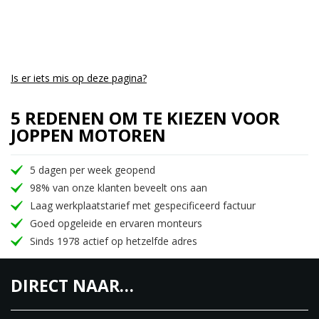
8 voudig Traction Control
Cruise Control
Launch Control
Quickshifter 3.0 Up en Down
Topsnelheid van 240km/h
Is er iets mis op deze pagina?
Marzocchi volledig instelbare voorvork
5 REDENEN OM TE KIEZEN VOOR
Sachs progressieve volledig instelbare
JOPPEN MOTOREN
schokdemper
Hoogwaardige Brembo remmen met het nieuwste
5 dagen per week geopend
ABS systeem. Rear Wheel Lift-up Mitigation en
98% van onze klanten beveelt ons aan
bochten funtie
Laag werkplaatstarief met gespecificeerd factuur
5.5inch TFT gekleurd scherm
Goed opgeleide en ervaren monteurs
Bluetooth verbinding
Sinds 1978 actief op hetzelfde adres
MV Ride App conectie
Stuurdemper
DIRECT NAAR…
MV Agusta, het motormerk wat bekend staat om