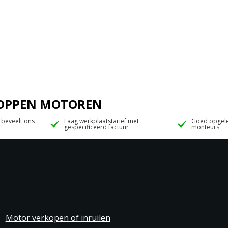
 JOPPEN MOTOREN
 beveelt ons
Laag werkplaatstarief met
Goed opgele
gespecificeerd factuur
monteurs
Motor verkopen of inruilen