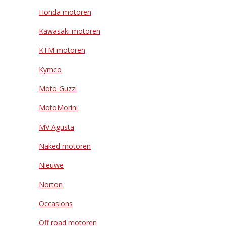
Honda motoren
Kawasaki motoren
KTM motoren
Kymco
Moto Guzzi
MotoMorini
MV Agusta
Naked motoren
Nieuwe
Norton
Occasions
Off road motoren