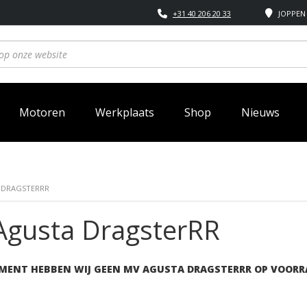
+31 40 206 20 33
JOPPEN 
Motoren
Werkplaats
Shop
Nieuws
 DRAGSTERRR
gusta DragsterRR
MENT HEBBEN WIJ GEEN MV AGUSTA DRAGSTERRR OP VOORR