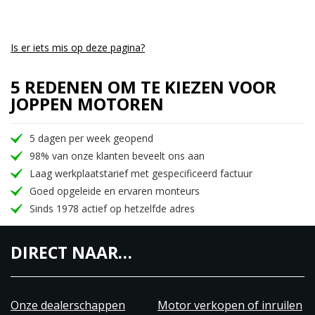
Is er iets mis op deze pagina?
5 REDENEN OM TE KIEZEN VOOR
JOPPEN MOTOREN
5 dagen per week geopend
98% van onze klanten beveelt ons aan
Laag werkplaatstarief met gespecificeerd factuur
Goed opgeleide en ervaren monteurs
Sinds 1978 actief op hetzelfde adres
DIRECT NAAR…
Onze dealerschappen
Motor verkopen of inruilen