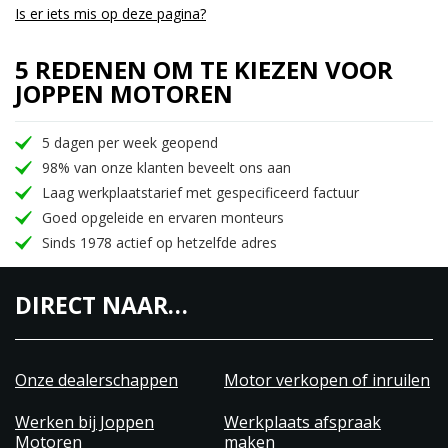
Is er iets mis op deze pagina?
5 REDENEN OM TE KIEZEN VOOR
JOPPEN MOTOREN
5 dagen per week geopend
98% van onze klanten beveelt ons aan
Laag werkplaatstarief met gespecificeerd factuur
Goed opgeleide en ervaren monteurs
Sinds 1978 actief op hetzelfde adres
DIRECT NAAR…
Onze dealerschappen
Motor verkopen of inruilen
Werken bij Joppen
Werkplaats afspraak
Motoren
maken