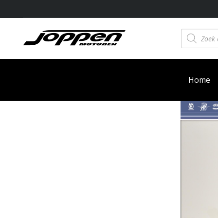
Producten
zoeken
Home