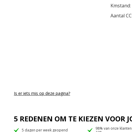
Kmstand:
Aantal CC
Is er iets mis op deze pagina?
5 REDENEN OM TE KIEZEN VOOR
98% van onze klanten
5 dagen per week geopend
aan