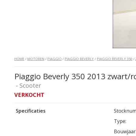
HOME
/
MOTOREN
/
PIAGGIO
/
PIAGGIO BEVERLY
/
PIAGGIO BEVERLY 350
/
Piaggio Beverly 350 2013 zwart/r
- Scooter
VERKOCHT
Specificaties
Stocknum
Type:
Bouwjaar