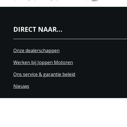
DIRECT NAAR…
Onze dealerschappen
Werken bij Joppen Motoren
Ons service & garantie beleid
Nieuws
+31 40 206 20 33