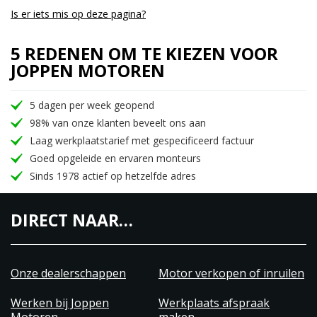
Is er iets mis op deze pagina?
5 REDENEN OM TE KIEZEN VOOR
JOPPEN MOTOREN
5 dagen per week geopend
98% van onze klanten beveelt ons aan
Laag werkplaatstarief met gespecificeerd factuur
Goed opgeleide en ervaren monteurs
Sinds 1978 actief op hetzelfde adres
DIRECT NAAR…
Onze dealerschappen
Motor verkopen of inruilen
Werken bij Joppen
Werkplaats afspraak