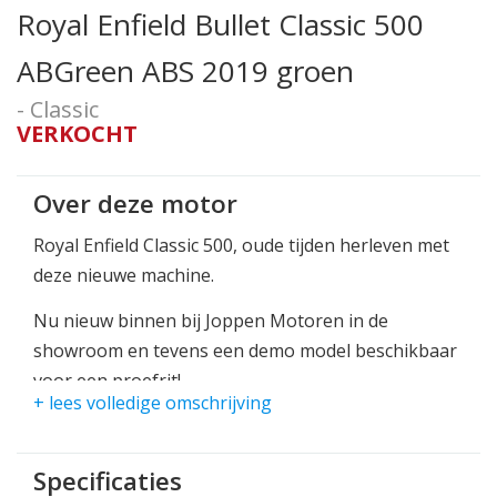
Royal Enfield Bullet Classic 500
ABGreen ABS 2019 groen
- Classic
VERKOCHT
Over deze motor
Royal Enfield Classic 500, oude tijden herleven met
deze nieuwe machine.
Nu nieuw binnen bij Joppen Motoren in de
showroom en tevens een demo model beschikbaar
voor een proefrit!
+ lees volledige omschrijving
Wij leveren elke Royal Enfielf nieuw in alle kleuren.
U bent van harte welkom bij Joppen Motoren in de
Specificaties