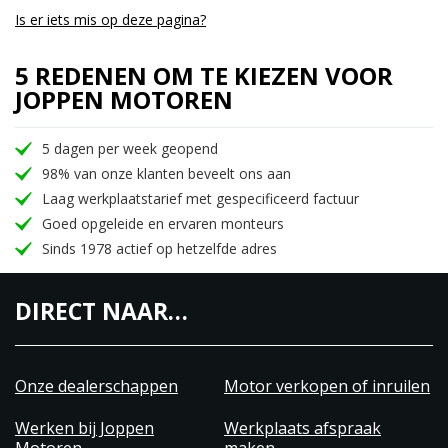
Is er iets mis op deze pagina?
5 REDENEN OM TE KIEZEN VOOR
JOPPEN MOTOREN
5 dagen per week geopend
98% van onze klanten beveelt ons aan
Laag werkplaatstarief met gespecificeerd factuur
Goed opgeleide en ervaren monteurs
Sinds 1978 actief op hetzelfde adres
DIRECT NAAR…
Onze dealerschappen
Motor verkopen of inruilen
Werken bij Joppen
Werkplaats afspraak