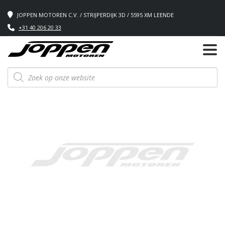
JOPPEN MOTOREN C.V. / STRIJPERDIJK 3D / 5595 XM LEENDE
+31 40 206 20 33
Producten
zoeken