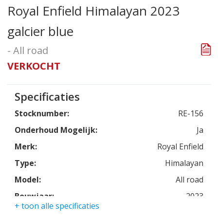
Royal Enfield Himalayan 2023
galcier blue
- All road
VERKOCHT
Specificaties
Stocknumber:
RE-156
Onderhoud Mogelijk:
Ja
Merk:
Royal Enfield
Type:
Himalayan
Model:
All road
Bouwjaar:
2023
+ toon alle specificaties
Kleur:
galcier blue