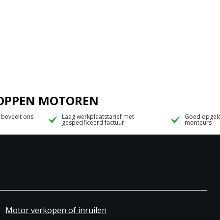
 JOPPEN MOTOREN
 beveelt ons
Laag werkplaatstarief met
Goed opgele
gespecificeerd factuur
monteurs
Motor verkopen of inruilen