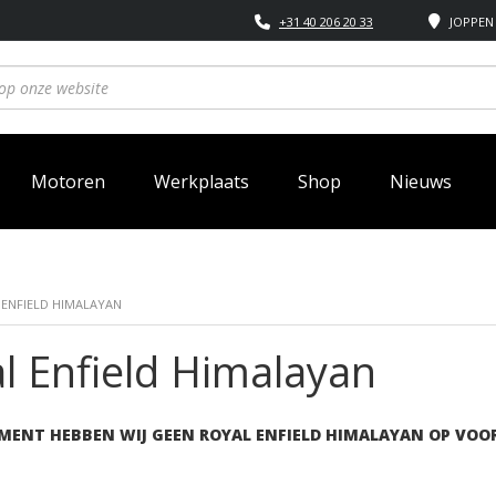
+31 40 206 20 33
JOPPEN 
Motoren
Werkplaats
Shop
Nieuws
 ENFIELD HIMALAYAN
l Enfield Himalayan
MENT HEBBEN WIJ GEEN ROYAL ENFIELD HIMALAYAN OP VOO