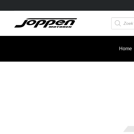
Producten
zoeken
Home