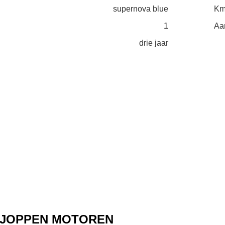
supernova blue
Km
1
Aa
drie jaar
R JOPPEN MOTOREN