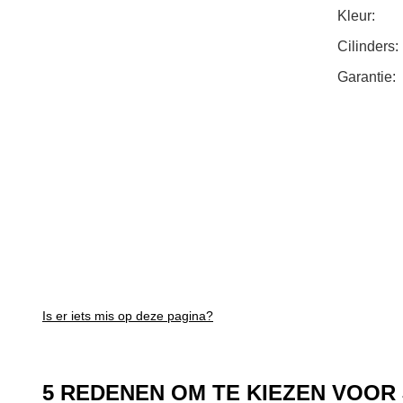
Kleur:
Cilinders:
Garantie:
Is er iets mis op deze pagina?
5 REDENEN OM TE KIEZEN VOO