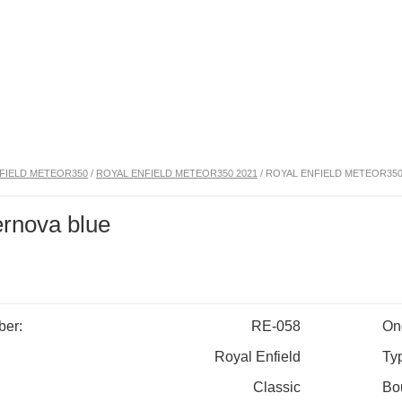
FIELD METEOR350
/
ROYAL ENFIELD METEOR350 2021
/ ROYAL ENFIELD METEOR35
ernova blue
er:
RE-058
On
Royal Enfield
Ty
Classic
Bo