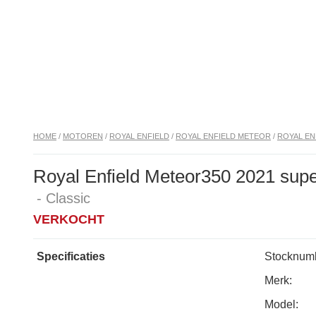
HOME
/
MOTOREN
/
ROYAL ENFIELD
/
ROYAL ENFIELD METEOR
/
ROYAL EN
Royal Enfield Meteor350 2021 sup
- Classic
VERKOCHT
Specificaties
Stocknumb
Merk:
Model: