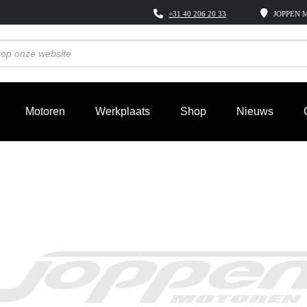
+31 40 206 20 33
JOPPEN M
Motoren
Werkplaats
Shop
Nieuws